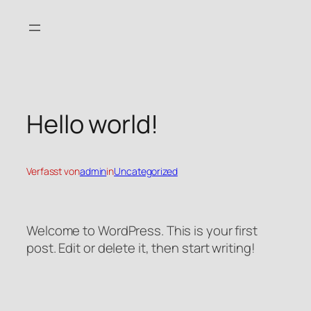
Zum
Inhalt
springen
Hello world!
Verfasst von
admin
in
Uncategorized
Welcome to WordPress. This is your first
post. Edit or delete it, then start writing!