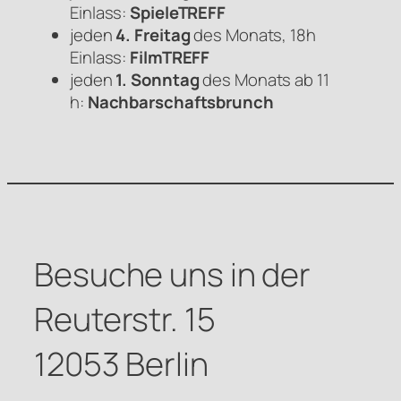
Einlass:
SpieleTREFF
jeden
4. Freitag
des Monats, 18h
Einlass:
FilmTREFF
jeden
1. Sonntag
des Monats ab 11
h:
Nachbarschaftsbrunch
Besuche uns in der
Reuterstr. 15
12053 Berlin