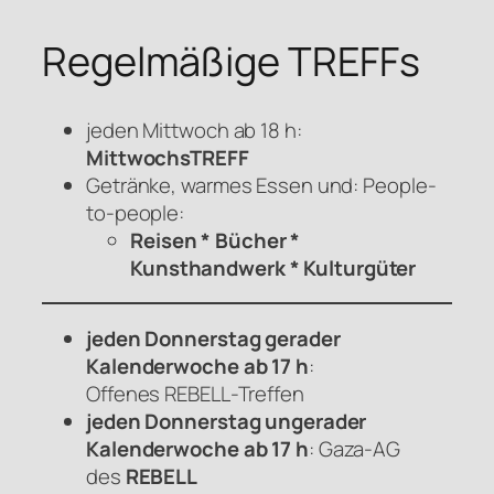
Regelmäßige TREFFs
jeden Mittwoch ab 18 h:
MittwochsTREFF
Getränke, warmes Essen und: People-
to-people:
Reisen * Bücher *
Kunsthandwerk * Kulturgüter
jeden Donnerstag gerader
Kalenderwoche ab 17 h
:
Offenes
REBELL
-Treffen
jeden Donnerstag ungerader
Kalenderwoche ab 17 h
: Gaza-AG
des
REBELL