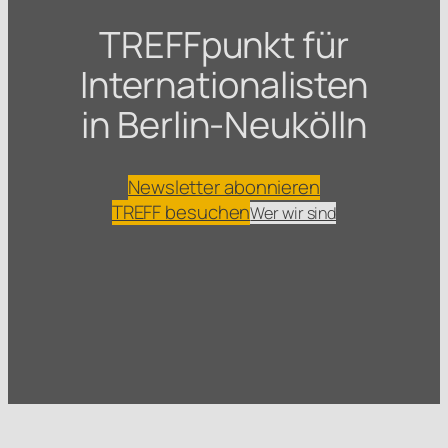
TREFFpunkt für
Internationalisten
in Berlin-Neukölln
Newsletter abonnieren
TREFF besuchen
Wer wir sind