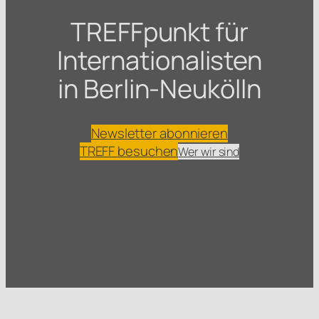
TREFFpunkt für
Internationalisten
in Berlin-Neukölln
Newsletter abonnieren
TREFF besuchen
Wer wir sind