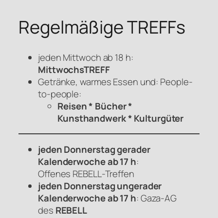
Regelmäßige TREFFs
jeden Mittwoch ab 18 h:
MittwochsTREFF
Getränke, warmes Essen und: People-
to-people:
Reisen * Bücher *
Kunsthandwerk * Kulturgüter
jeden Donnerstag gerader
Kalenderwoche ab 17 h
:
Offenes
REBELL
-Treffen
jeden Donnerstag ungerader
Kalenderwoche ab 17 h
: Gaza-AG
des
REBELL