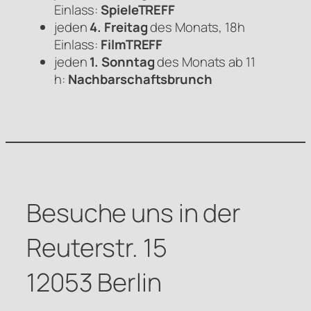
Einlass:
SpieleTREFF
jeden
4. Freitag
des Monats, 18h
Einlass:
FilmTREFF
jeden
1. Sonntag
des Monats ab 11
h:
Nachbarschaftsbrunch
Besuche uns in der
Reuterstr. 15
12053 Berlin