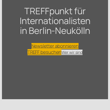
TREFFpunkt für
Internationalisten
in Berlin-Neukölln
Newsletter abonnieren
TREFF besuchen
Wer wir sind