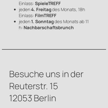
Einlass:
SpieleTREFF
jeden
4. Freitag
des Monats, 18h
Einlass:
FilmTREFF
jeden
1. Sonntag
des Monats ab 11
h:
Nachbarschaftsbrunch
Besuche uns in der
Reuterstr. 15
12053 Berlin