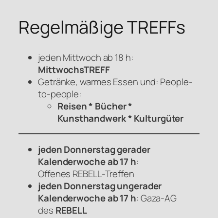
Regelmäßige TREFFs
jeden Mittwoch ab 18 h:
MittwochsTREFF
Getränke, warmes Essen und: People-
to-people:
Reisen * Bücher *
Kunsthandwerk * Kulturgüter
jeden Donnerstag gerader
Kalenderwoche ab 17 h
:
Offenes
REBELL
-Treffen
jeden Donnerstag ungerader
Kalenderwoche ab 17 h
: Gaza-AG
des
REBELL