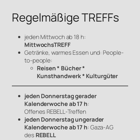
Regelmäßige TREFFs
jeden Mittwoch ab 18 h:
MittwochsTREFF
Getränke, warmes Essen und: People-
to-people:
Reisen * Bücher *
Kunsthandwerk * Kulturgüter
jeden Donnerstag gerader
Kalenderwoche ab 17 h
:
Offenes
REBELL
-Treffen
jeden Donnerstag ungerader
Kalenderwoche ab 17 h
: Gaza-AG
des
REBELL