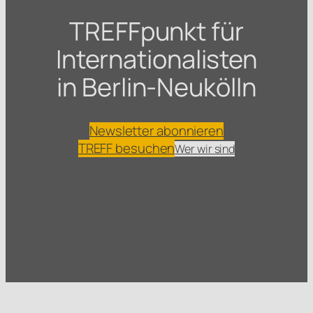
TREFFpunkt für
Internationalisten
in Berlin-Neukölln
Newsletter abonnieren
TREFF besuchen
Wer wir sind