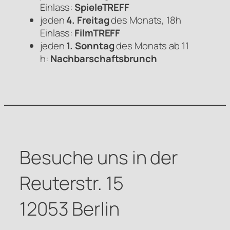
Einlass:
SpieleTREFF
jeden
4. Freitag
des Monats, 18h
Einlass:
FilmTREFF
jeden
1. Sonntag
des Monats ab 11
h:
Nachbarschaftsbrunch
Besuche uns in der
Reuterstr. 15
12053 Berlin