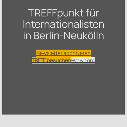
TREFFpunkt für
Internationalisten
in Berlin-Neukölln
Newsletter abonnieren
TREFF besuchen
Wer wir sind