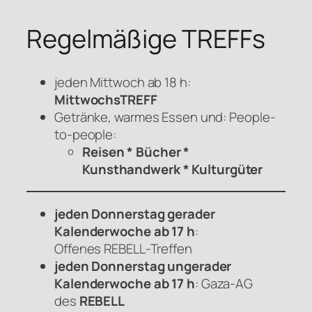
Regelmäßige TREFFs
jeden Mittwoch ab 18 h:
MittwochsTREFF
Getränke, warmes Essen und: People-
to-people:
Reisen * Bücher *
Kunsthandwerk * Kulturgüter
jeden Donnerstag gerader
Kalenderwoche ab 17 h
:
Offenes
REBELL
-Treffen
jeden Donnerstag ungerader
Kalenderwoche ab 17 h
: Gaza-AG
des
REBELL