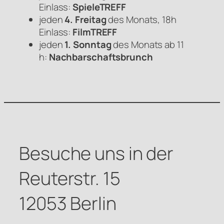
Einlass:
SpieleTREFF
jeden
4. Freitag
des Monats, 18h
Einlass:
FilmTREFF
jeden
1. Sonntag
des Monats ab 11
h:
Nachbarschaftsbrunch
Besuche uns in der
Reuterstr. 15
12053 Berlin