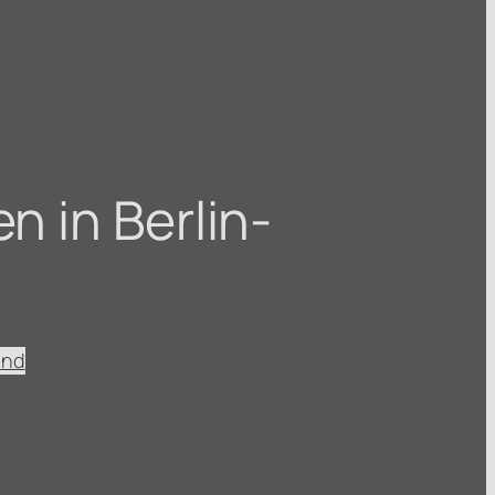
n in Berlin-
ind