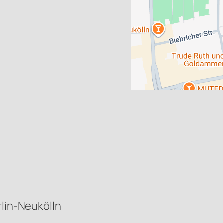
rlin-Neukölln