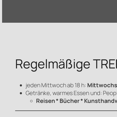
Regelmäßige TRE
jeden Mittwoch ab 18 h:
Mittwoch
Getränke, warmes Essen und: Peop
Reisen * Bücher * Kunsthandw