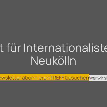
für Internationaliste
Neukölln
wsletter abonnieren
TREFF besuchen
Wer wir s