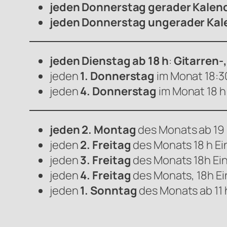
jeden Donnerstag gerader Kalen
jeden Donnerstag ungerader Kal
jeden Dienstag ab 18 h
:
Gitarren-
jeden
1. Donnerstag
im Monat 18:3
jeden
4. Donnerstag
im Monat 18 h:
jeden 2. Montag
des Monats ab 19 
jeden
2. Freitag
des Monats 18 h Ei
jeden
3. Freitag
des Monats 18h Ein
jeden
4. Freitag
des Monats, 18h Ei
jeden
1. Sonntag
des Monats ab 11 