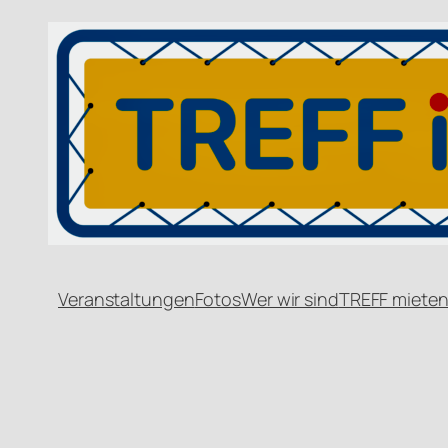
Veranstaltungen
Fotos
Wer wir sind
TREFF miete