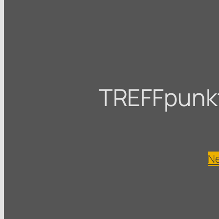
TREFFpunkt 
Ne