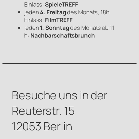
Einlass:
SpieleTREFF
jeden
4. Freitag
des Monats, 18h
Einlass:
FilmTREFF
jeden
1. Sonntag
des Monats ab 11
h:
Nachbarschaftsbrunch
Besuche uns in der
Reuterstr. 15
12053 Berlin