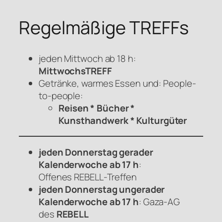
Regelmäßige TREFFs
jeden Mittwoch ab 18 h:
MittwochsTREFF
Getränke, warmes Essen und: People-
to-people:
Reisen * Bücher *
Kunsthandwerk * Kulturgüter
jeden Donnerstag gerader
Kalenderwoche ab 17 h
:
Offenes
REBELL
-Treffen
jeden Donnerstag ungerader
Kalenderwoche ab 17 h
: Gaza-AG
des
REBELL