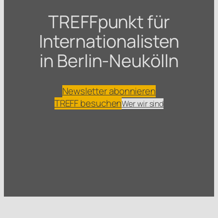
TREFFpunkt für
Internationalisten
in Berlin-Neukölln
Newsletter abonnieren
TREFF besuchen
Wer wir sind