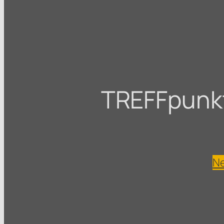
TREFFpunkt 
Ne