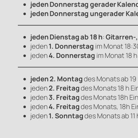
jeden Donnerstag gerader Kalen
jeden Donnerstag ungerader Kal
jeden Dienstag ab 18 h
:
Gitarren-
jeden
1. Donnerstag
im Monat 18:3
jeden
4. Donnerstag
im Monat 18 h:
jeden 2. Montag
des Monats ab 19 
jeden
2. Freitag
des Monats 18 h Ei
jeden
3. Freitag
des Monats 18h Ein
jeden
4. Freitag
des Monats, 18h Ei
jeden
1. Sonntag
des Monats ab 11 