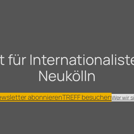
für Internationaliste
Neukölln
wsletter abonnieren
TREFF besuchen
Wer wir s