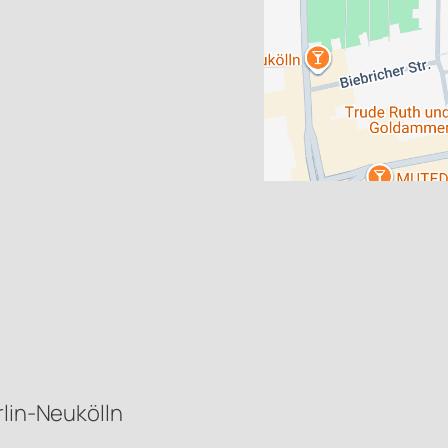
rlin-Neukölln