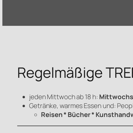
Regelmäßige TRE
jeden Mittwoch ab 18 h:
Mittwoch
Getränke, warmes Essen und: Peop
Reisen * Bücher * Kunsthandw