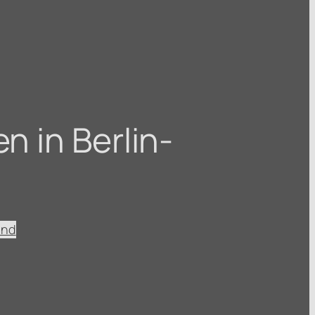
n in Berlin-
ind