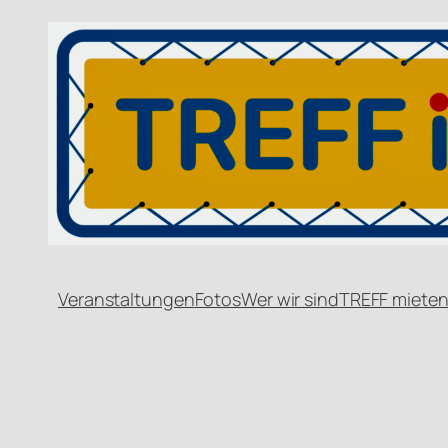
Veranstaltungen
Fotos
Wer wir sind
TREFF miete