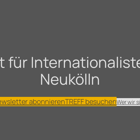
für Internationaliste
Neukölln
wsletter abonnieren
TREFF besuchen
Wer wir s