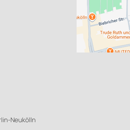
rlin-Neukölln