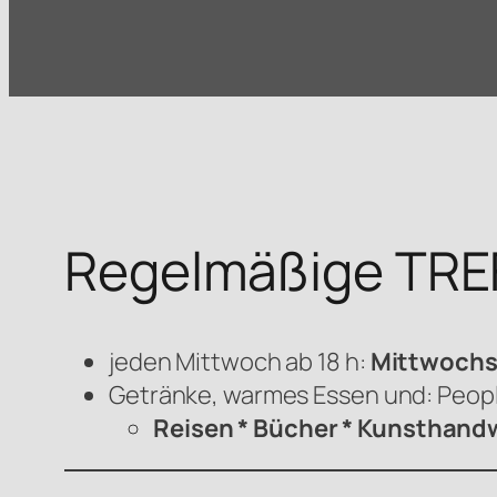
Regelmäßige TRE
jeden Mittwoch ab 18 h:
Mittwoch
Getränke, warmes Essen und: Peop
Reisen * Bücher * Kunsthandw