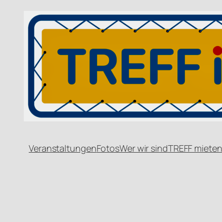
Veranstaltungen
Fotos
Wer wir sind
TREFF miete