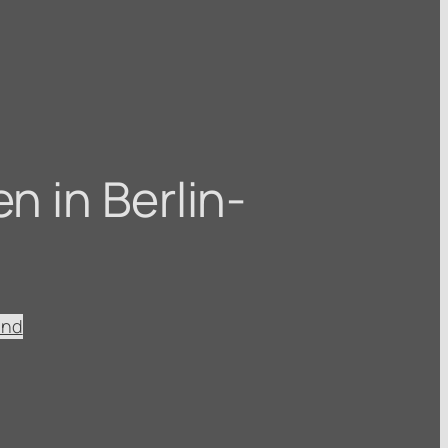
n in Berlin-
ind