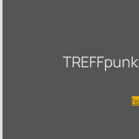
TREFFpunkt 
Ne