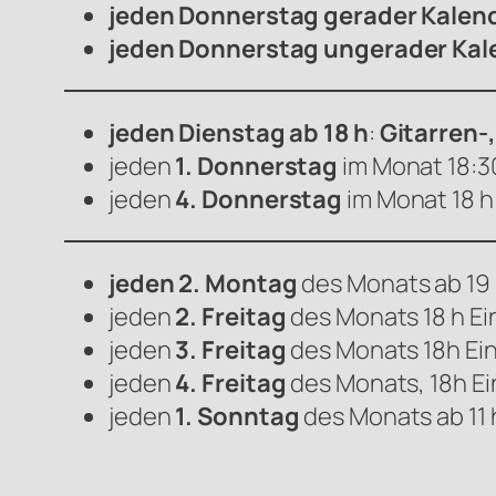
jeden Donnerstag gerader Kalen
jeden Donnerstag ungerader Kal
jeden Dienstag ab 18 h
:
Gitarren-
jeden
1. Donnerstag
im Monat 18:3
jeden
4. Donnerstag
im Monat 18 h:
jeden 2. Montag
des Monats ab 19 
jeden
2. Freitag
des Monats 18 h Ei
jeden
3. Freitag
des Monats 18h Ein
jeden
4. Freitag
des Monats, 18h Ei
jeden
1. Sonntag
des Monats ab 11 