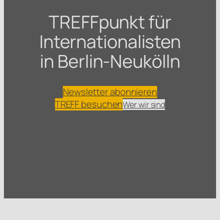
TREFFpunkt für
Internationalisten
in Berlin-Neukölln
Newsletter abonnieren
TREFF besuchen
Wer wir sind