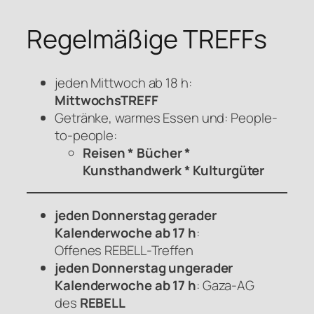
Regelmäßige TREFFs
jeden Mittwoch ab 18 h:
MittwochsTREFF
Getränke, warmes Essen und: People-
to-people:
Reisen * Bücher *
Kunsthandwerk * Kulturgüter
jeden Donnerstag gerader
Kalenderwoche ab 17 h
:
Offenes
REBELL
-Treffen
jeden Donnerstag ungerader
Kalenderwoche ab 17 h
: Gaza-AG
des
REBELL