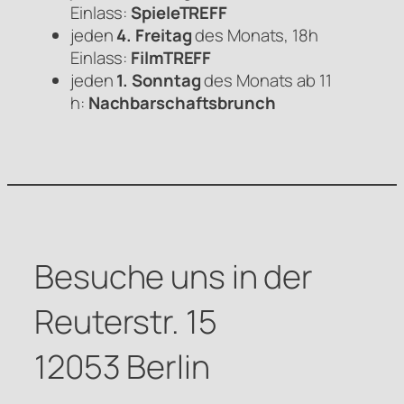
Einlass:
SpieleTREFF
jeden
4. Freitag
des Monats, 18h
Einlass:
FilmTREFF
jeden
1. Sonntag
des Monats ab 11
h:
Nachbarschaftsbrunch
Besuche uns in der
Reuterstr. 15
12053 Berlin