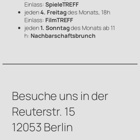
Einlass:
SpieleTREFF
jeden
4. Freitag
des Monats, 18h
Einlass:
FilmTREFF
jeden
1. Sonntag
des Monats ab 11
h:
Nachbarschaftsbrunch
Besuche uns in der
Reuterstr. 15
12053 Berlin