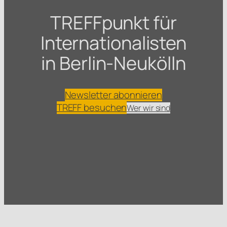
TREFFpunkt für
Internationalisten
in Berlin-Neukölln
Newsletter abonnieren
TREFF besuchen
Wer wir sind