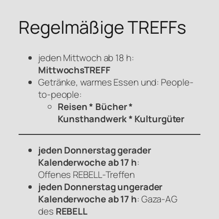
Regelmäßige TREFFs
jeden Mittwoch ab 18 h:
MittwochsTREFF
Getränke, warmes Essen und: People-
to-people:
Reisen * Bücher *
Kunsthandwerk * Kulturgüter
jeden Donnerstag gerader
Kalenderwoche ab 17 h
:
Offenes
REBELL
-Treffen
jeden Donnerstag ungerader
Kalenderwoche ab 17 h
: Gaza-AG
des
REBELL