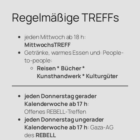
Regelmäßige TREFFs
jeden Mittwoch ab 18 h:
MittwochsTREFF
Getränke, warmes Essen und: People-
to-people:
Reisen * Bücher *
Kunsthandwerk * Kulturgüter
jeden Donnerstag gerader
Kalenderwoche ab 17 h
:
Offenes
REBELL
-Treffen
jeden Donnerstag ungerader
Kalenderwoche ab 17 h
: Gaza-AG
des
REBELL