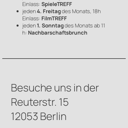
Einlass:
SpieleTREFF
jeden
4. Freitag
des Monats, 18h
Einlass:
FilmTREFF
jeden
1. Sonntag
des Monats ab 11
h:
Nachbarschaftsbrunch
Besuche uns in der
Reuterstr. 15
12053 Berlin