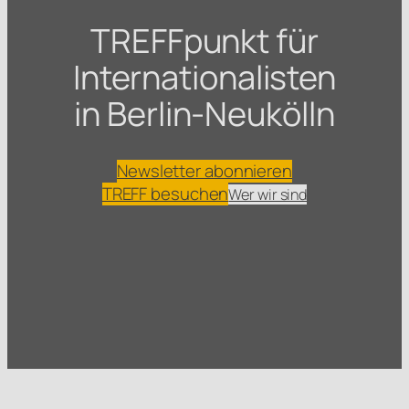
TREFFpunkt für
Internationalisten
in Berlin-Neukölln
Newsletter abonnieren
TREFF besuchen
Wer wir sind