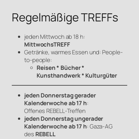
Regelmäßige TREFFs
jeden Mittwoch ab 18 h:
MittwochsTREFF
Getränke, warmes Essen und: People-
to-people:
Reisen * Bücher *
Kunsthandwerk * Kulturgüter
jeden Donnerstag gerader
Kalenderwoche ab 17 h
:
Offenes
REBELL
-Treffen
jeden Donnerstag ungerader
Kalenderwoche ab 17 h
: Gaza-AG
des
REBELL