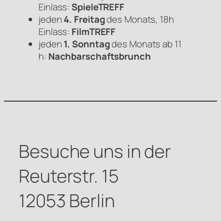
Einlass:
SpieleTREFF
jeden
4. Freitag
des Monats, 18h
Einlass:
FilmTREFF
jeden
1. Sonntag
des Monats ab 11
h:
Nachbarschaftsbrunch
Besuche uns in der
Reuterstr. 15
12053 Berlin