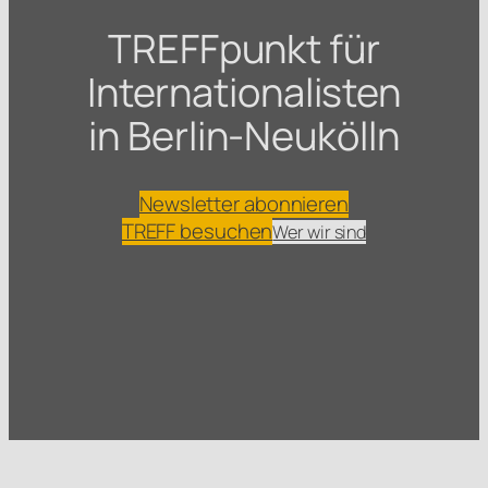
TREFFpunkt für
Internationalisten
in Berlin-Neukölln
Newsletter abonnieren
TREFF besuchen
Wer wir sind