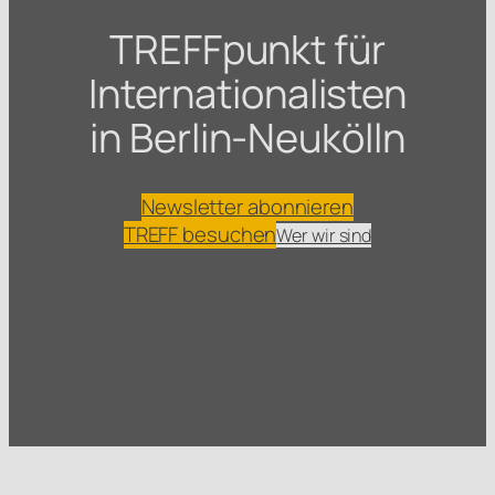
TREFFpunkt für
Internationalisten
in Berlin-Neukölln
Newsletter abonnieren
TREFF besuchen
Wer wir sind