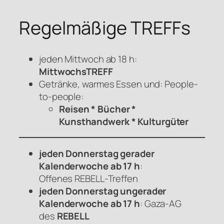
Regelmäßige TREFFs
jeden Mittwoch ab 18 h:
MittwochsTREFF
Getränke, warmes Essen und: People-
to-people:
Reisen * Bücher *
Kunsthandwerk * Kulturgüter
jeden Donnerstag gerader
Kalenderwoche ab 17 h
:
Offenes
REBELL
-Treffen
jeden Donnerstag ungerader
Kalenderwoche ab 17 h
: Gaza-AG
des
REBELL