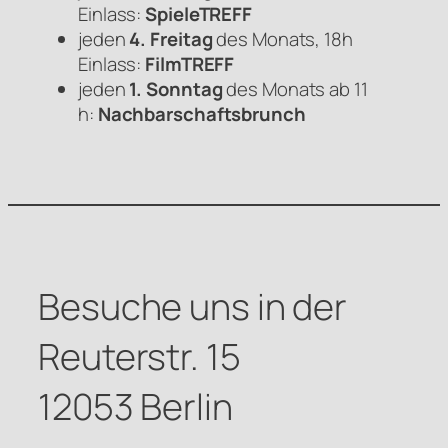
Einlass:
SpieleTREFF
jeden
4. Freitag
des Monats, 18h
Einlass:
FilmTREFF
jeden
1. Sonntag
des Monats ab 11
h:
Nachbarschaftsbrunch
Besuche uns in der
Reuterstr. 15
12053 Berlin