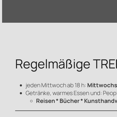
Regelmäßige TRE
jeden Mittwoch ab 18 h:
Mittwoch
Getränke, warmes Essen und: Peop
Reisen * Bücher * Kunsthandw