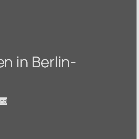
n in Berlin-
ind