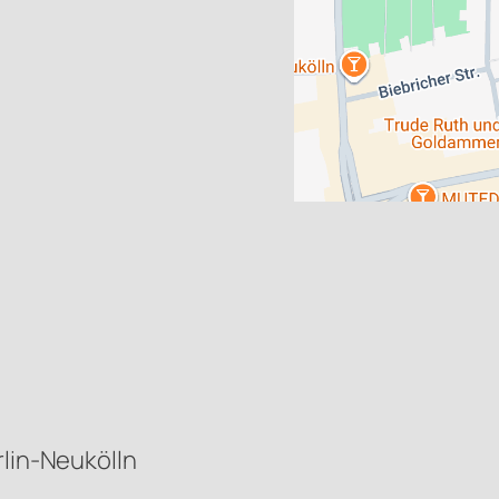
rlin-Neukölln