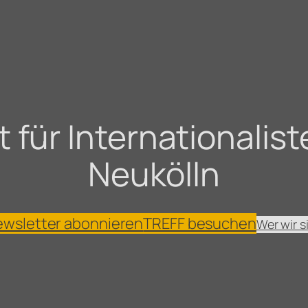
für Internationaliste
Neukölln
wsletter abonnieren
TREFF besuchen
Wer wir s