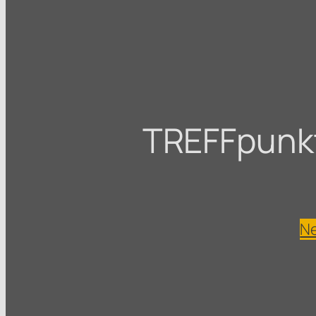
TREFFpunkt 
Ne