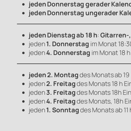
jeden Donnerstag gerader Kalen
jeden Donnerstag ungerader Kal
jeden Dienstag ab 18 h
:
Gitarren-
jeden
1. Donnerstag
im Monat 18:3
jeden
4. Donnerstag
im Monat 18 h:
jeden 2. Montag
des Monats ab 19 
jeden
2. Freitag
des Monats 18 h Ei
jeden
3. Freitag
des Monats 18h Ein
jeden
4. Freitag
des Monats, 18h Ei
jeden
1. Sonntag
des Monats ab 11 