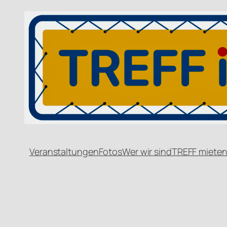
Veranstaltungen
Fotos
Wer wir sind
TREFF miete