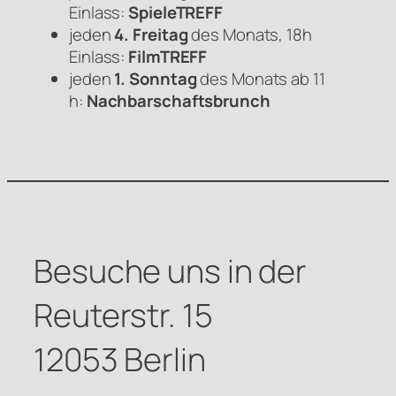
Einlass:
SpieleTREFF
jeden
4. Freitag
des Monats, 18h
Einlass:
FilmTREFF
jeden
1. Sonntag
des Monats ab 11
h:
Nachbarschaftsbrunch
Besuche uns in der
Reuterstr. 15
12053 Berlin