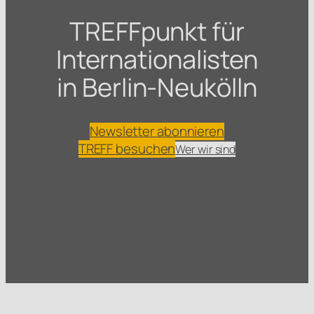
TREFFpunkt für
Internationalisten
in Berlin-Neukölln
Newsletter abonnieren
TREFF besuchen
Wer wir sind