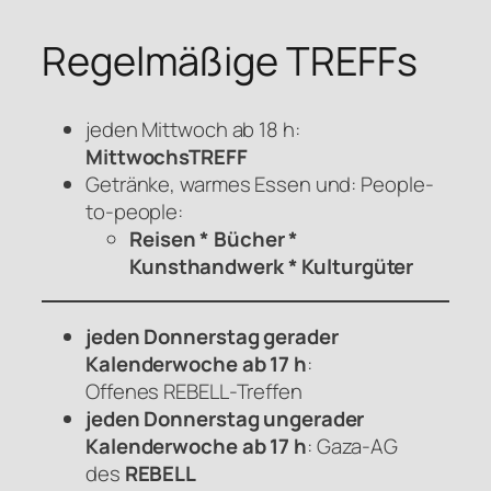
Regelmäßige TREFFs
jeden Mittwoch ab 18 h:
MittwochsTREFF
Getränke, warmes Essen und: People-
to-people:
Reisen * Bücher *
Kunsthandwerk * Kulturgüter
jeden Donnerstag gerader
Kalenderwoche ab 17 h
:
Offenes
REBELL
-Treffen
jeden Donnerstag ungerader
Kalenderwoche ab 17 h
: Gaza-AG
des
REBELL