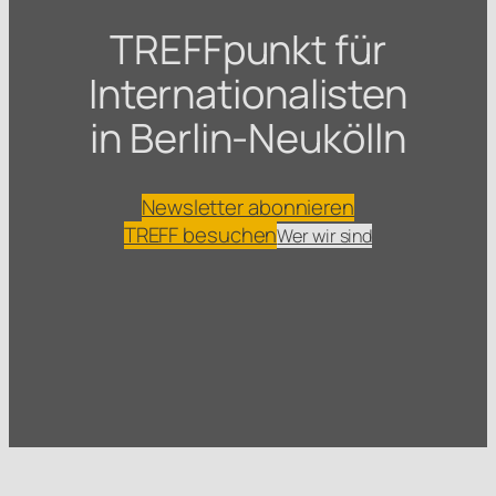
TREFFpunkt für
Internationalisten
in Berlin-Neukölln
Newsletter abonnieren
TREFF besuchen
Wer wir sind