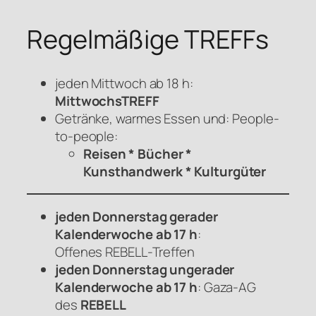
Regelmäßige TREFFs
jeden Mittwoch ab 18 h:
MittwochsTREFF
Getränke, warmes Essen und: People-
to-people:
Reisen * Bücher *
Kunsthandwerk * Kulturgüter
jeden Donnerstag gerader
Kalenderwoche ab 17 h
:
Offenes
REBELL
-Treffen
jeden Donnerstag ungerader
Kalenderwoche ab 17 h
: Gaza-AG
des
REBELL