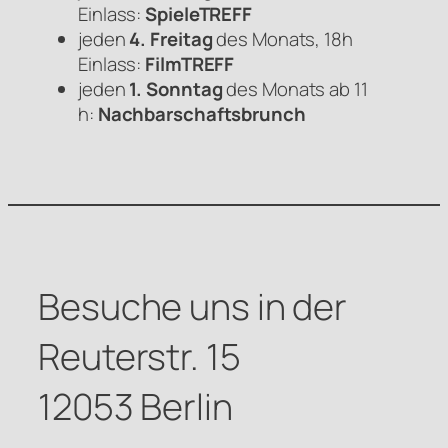
Einlass:
SpieleTREFF
jeden
4. Freitag
des Monats, 18h
Einlass:
FilmTREFF
jeden
1. Sonntag
des Monats ab 11
h:
Nachbarschaftsbrunch
Besuche uns in der
Reuterstr. 15
12053 Berlin