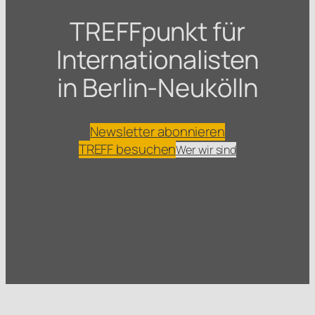
TREFFpunkt für
Internationalisten
in Berlin-Neukölln
Newsletter abonnieren
TREFF besuchen
Wer wir sind