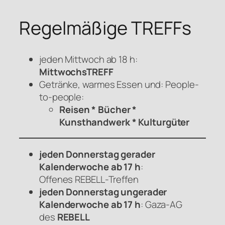
Regelmäßige TREFFs
jeden Mittwoch ab 18 h:
MittwochsTREFF
Getränke, warmes Essen und: People-
to-people:
Reisen * Bücher *
Kunsthandwerk * Kulturgüter
jeden Donnerstag gerader
Kalenderwoche ab 17 h
:
Offenes
REBELL
-Treffen
jeden Donnerstag ungerader
Kalenderwoche ab 17 h
: Gaza-AG
des
REBELL