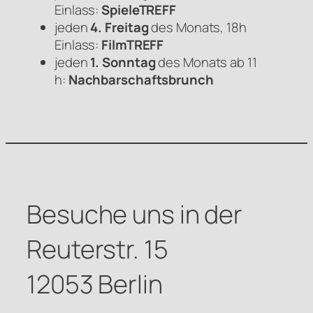
Einlass:
SpieleTREFF
jeden
4. Freitag
des Monats, 18h
Einlass:
FilmTREFF
jeden
1. Sonntag
des Monats ab 11
h:
Nachbarschaftsbrunch
Besuche uns in der
Reuterstr. 15
12053 Berlin