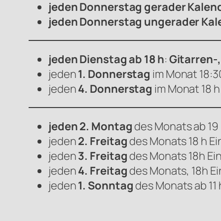
jeden Donnerstag gerader Kalen
jeden Donnerstag ungerader Kal
jeden Dienstag ab 18 h
:
Gitarren-
jeden
1. Donnerstag
im Monat 18:3
jeden
4. Donnerstag
im Monat 18 h:
jeden 2. Montag
des Monats ab 19 
jeden
2. Freitag
des Monats 18 h Ei
jeden
3. Freitag
des Monats 18h Ein
jeden
4. Freitag
des Monats, 18h Ei
jeden
1. Sonntag
des Monats ab 11 