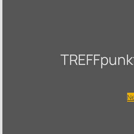
TREFFpunkt 
Ne