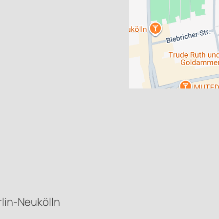
rlin-Neukölln