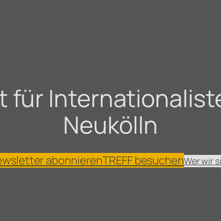
für Internationaliste
Neukölln
wsletter abonnieren
TREFF besuchen
Wer wir s