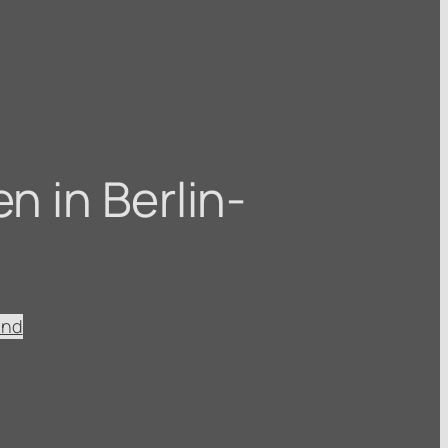
n in Berlin-
ind