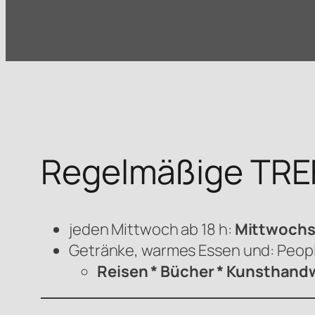
Regelmäßige TRE
jeden Mittwoch ab 18 h:
Mittwoch
Getränke, warmes Essen und: Peop
Reisen * Bücher * Kunsthandw