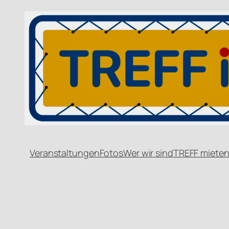
Veranstaltungen
Fotos
Wer wir sind
TREFF miete