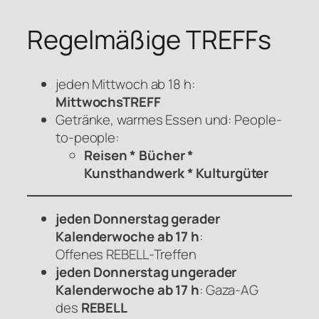
Regelmäßige TREFFs
jeden Mittwoch ab 18 h:
MittwochsTREFF
Getränke, warmes Essen und: People-
to-people:
Reisen * Bücher *
Kunsthandwerk * Kulturgüter
jeden Donnerstag gerader
Kalenderwoche ab 17 h
:
Offenes
REBELL
-Treffen
jeden Donnerstag ungerader
Kalenderwoche ab 17 h
: Gaza-AG
des
REBELL