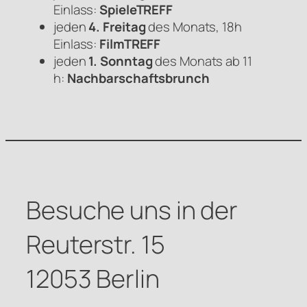
Einlass:
SpieleTREFF
jeden
4. Freitag
des Monats, 18h
Einlass:
FilmTREFF
jeden
1. Sonntag
des Monats ab 11
h:
Nachbarschaftsbrunch
Besuche uns in der
Reuterstr. 15
12053 Berlin