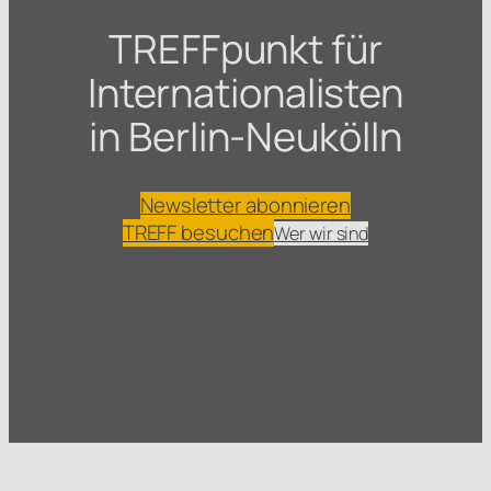
TREFFpunkt für
Internationalisten
in Berlin-Neukölln
Newsletter abonnieren
TREFF besuchen
Wer wir sind